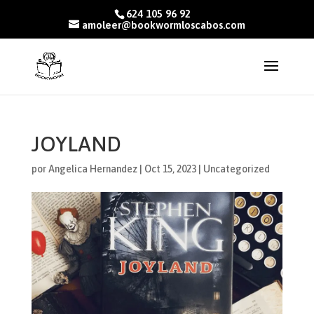
624 105 96 92
amoleer@bookwormloscabos.com
JOYLAND
por
Angelica Hernandez
|
Oct 15, 2023
|
Uncategorized