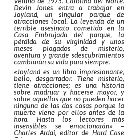
Verano de 1973. Carolina del Norte.
Devin Jones entra a trabajar en
Joyland, un singular parque de
atracciones local. La leyenda de un
terrible asesinato cometido en la
Casa Embrujada del parque, la
pérdida de su virginidad y unos
meses plagados de misterio,
aventura y grande sdescubrimientos
cambiarán su vida para siempre.
«Joyland es un libro impresionante,
bello, desgarrador. Tiene misterio,
tiene atracciones; es una historia
sobre madruar y hacerse mayor, y
sobre aquellos que no pueden hacer
ninguna de las dos cosas porque la
muerte viene por ellos antes de la
hora. Hasta los lectores más
insensibles se emocionarán» –
Charles Ardai, editor de Hard Case