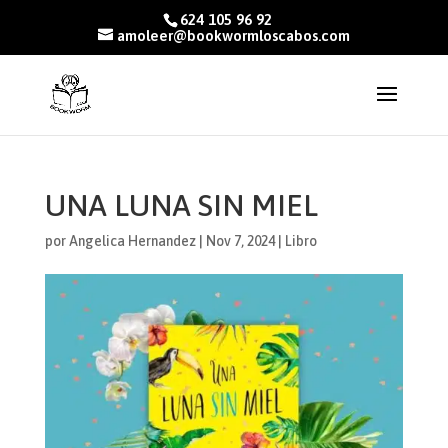
624 105 96 92
amoleer@bookwormloscabos.com
UNA LUNA SIN MIEL
por
Angelica Hernandez
|
Nov 7, 2024
|
Libro