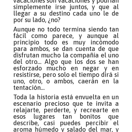
vacaciones son vacaciones y podrían
simplemente irse juntos, y que al
llegar a su destino cada uno le de
por su lado, ¿no?
Aunque no todo termina siendo tan
fácil como parece, y aunque al
principio todo es muy incómodo
para ambos, se dan cuenta de que
disfrutan mucho la compañía el uno
del otro… Algo que los dos se han
esforzado mucho en negar y en
resistirse, pero solo el tiempo dirá si
uno, otro, o ambos, caerán en la
tentación…
Toda la historia está envuelta en un
escenario precioso que te invita a
relajarte, perderte, y recrearte en
esos lugares tan bonitos que
describe, casi puedes percibir el
aroma húmedo y salado del mar, y