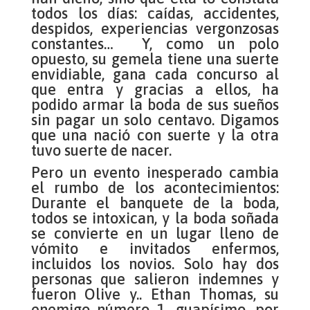
todos los días: caídas, accidentes,
despidos, experiencias vergonzosas
constantes… Y, como un polo
opuesto, su gemela tiene una suerte
envidiable, gana cada concurso al
que entra y gracias a ellos, ha
podido armar la boda de sus sueños
sin pagar un solo centavo. Digamos
que una nació con suerte y la otra
tuvo suerte de nacer.
Pero un evento inesperado cambia
el rumbo de los acontecimientos:
Durante el banquete de la boda,
todos se intoxican, y la boda soñada
se convierte en un lugar lleno de
vómito e invitados enfermos,
incluidos los novios. Solo hay dos
personas que salieron indemnes y
fueron Olive y.. Ethan Thomas, su
enemigo número 1, guapísimo, por