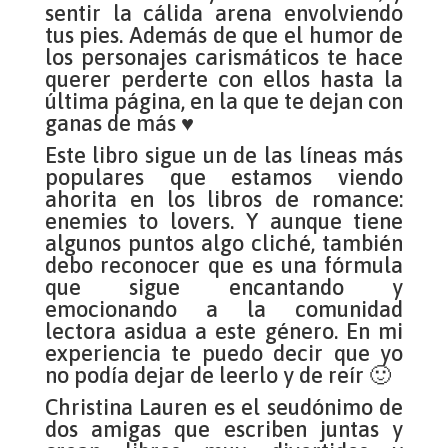
sentir la cálida arena envolviendo
tus pies. Además de que el humor de
los personajes carismáticos te hace
querer perderte con ellos hasta la
última página, en la que te dejan con
ganas de más ♥
Este libro sigue un de las líneas más
populares que estamos viendo
ahorita en los libros de romance:
enemies to lovers. Y aunque tiene
algunos puntos algo cliché, también
debo reconocer que es una fórmula
que sigue encantando y
emocionando a la comunidad
lectora asidua a este género. En mi
experiencia te puedo decir que yo
no podía dejar de leerlo y de reír 🙂
Christina Lauren es el seudónimo de
dos amigas que escriben juntas y