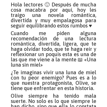
Hola lectores 🙂 Después de mucha
cosa macabra por aquí, hoy les
traigo una novela romántica,
divertida y muy empalagosa para
seguir equilibrando estos rumbos ♥
Cuando me piden alguna
recomendación de una lectura
romántica, divertida, ligera, que te
haga olvidar todo, que te haga reír y
reflexionar un poquis esta es una de
las que me viene a la mente 📖 «Una
luna sin miel»
¿Te imaginas vivir una luna de miel
con tu peor enemigo? Pues es a lo
que nuestra protagonista, Olive, se
tiene que enfrentar en esta historia.
Olive siempre ha tenido mala
suerte. No solo es lo que siempre le
han dicho, sino que ella lo constata