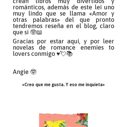
crean libros muy divertidos y
románticos, además de este leí uno
muy lindo que se llama «Amor y
otras palabras» del que pronto
tendremos reseña en el blog, claro
que sí 🤓📖
Gracias por estar aquí, y por leer
novelas de romance enemies to
lovers conmigo ♥💘📚
Angie 🤓
«Creo que me gusta. Y eso me inquieta»