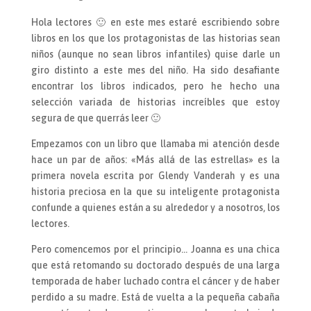
Hola lectores 🙂 en este mes estaré escribiendo sobre
libros en los que los protagonistas de las historias sean
niños (aunque no sean libros infantiles) quise darle un
giro distinto a este mes del niño. Ha sido desafiante
encontrar los libros indicados, pero he hecho una
selección variada de historias increíbles que estoy
segura de que querrás leer 🙂
Empezamos con un libro que llamaba mi atención desde
hace un par de años: «Más allá de las estrellas» es la
primera novela escrita por Glendy Vanderah y es una
historia preciosa en la que su inteligente protagonista
confunde a quienes están a su alrededor y a nosotros, los
lectores.
Pero comencemos por el principio… Joanna es una chica
que está retomando su doctorado después de una larga
temporada de haber luchado contra el cáncer y de haber
perdido a su madre. Está de vuelta a la pequeña cabaña