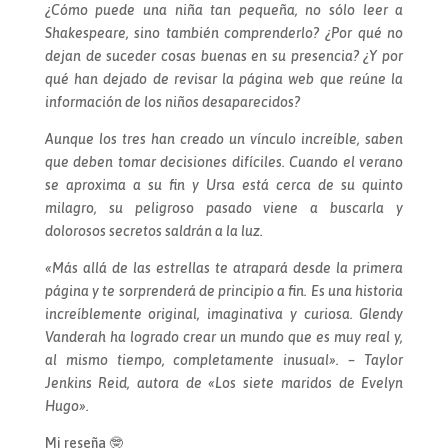
¿Cómo puede una niña tan pequeña, no sólo leer a
Shakespeare, sino también comprenderlo? ¿Por qué no
dejan de suceder cosas buenas en su presencia? ¿Y por
qué han dejado de revisar la página web que reúne la
información de los niños desaparecidos?
Aunque los tres han creado un vínculo increíble, saben
que deben tomar decisiones difíciles. Cuando el verano
se aproxima a su fin y Ursa está cerca de su quinto
milagro, su peligroso pasado viene a buscarla y
dolorosos secretos saldrán a la luz.
«Más allá de las estrellas te atrapará desde la primera
página y te sorprenderá de principio a fin. Es una historia
increíblemente original, imaginativa y curiosa. Glendy
Vanderah ha logrado crear un mundo que es muy real y,
al mismo tiempo, completamente inusual». – Taylor
Jenkins Reid, autora de «Los siete maridos de Evelyn
Hugo».
Mi reseña 🤓