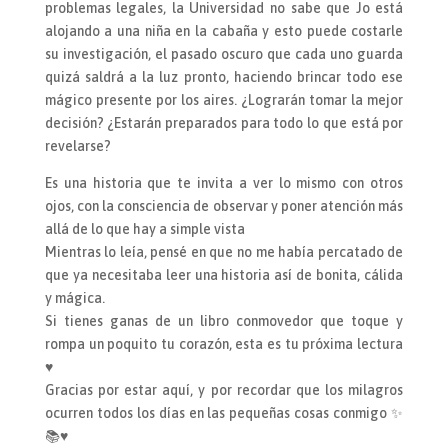
problemas legales, la Universidad no sabe que Jo está
alojando a una niña en la cabaña y esto puede costarle
su investigación, el pasado oscuro que cada uno guarda
quizá saldrá a la luz pronto, haciendo brincar todo ese
mágico presente por los aires. ¿Lograrán tomar la mejor
decisión? ¿Estarán preparados para todo lo que está por
revelarse?
Es una historia que te invita a ver lo mismo con otros
ojos, con la consciencia de observar y poner atención más
allá de lo que hay a simple vista
Mientras lo leía, pensé en que no me había percatado de
que ya necesitaba leer una historia así de bonita, cálida
y mágica.
Si tienes ganas de un libro conmovedor que toque y
rompa un poquito tu corazón, esta es tu próxima lectura
♥
Gracias por estar aquí, y por recordar que los milagros
ocurren todos los días en las pequeñas cosas conmigo ✨
📚♥