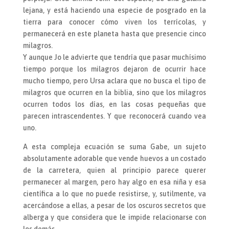
lejana, y está haciendo una especie de posgrado en la
tierra para conocer cómo viven los terrícolas, y
permanecerá en este planeta hasta que presencie cinco
milagros.
Y aunque Jo le advierte que tendría que pasar muchísimo
tiempo porque los milagros dejaron de ocurrir hace
mucho tiempo, pero Ursa aclara que no busca el tipo de
milagros que ocurren en la biblia, sino que los milagros
ocurren todos los días, en las cosas pequeñas que
parecen intrascendentes. Y que reconocerá cuando vea
uno.
A esta compleja ecuación se suma Gabe, un sujeto
absolutamente adorable que vende huevos a un costado
de la carretera, quien al principio parece querer
permanecer al margen, pero hay algo en esa niña y esa
científica a lo que no puede resistirse, y, sutilmente, va
acercándose a ellas, a pesar de los oscuros secretos que
alberga y que considera que le impide relacionarse con
los demás.