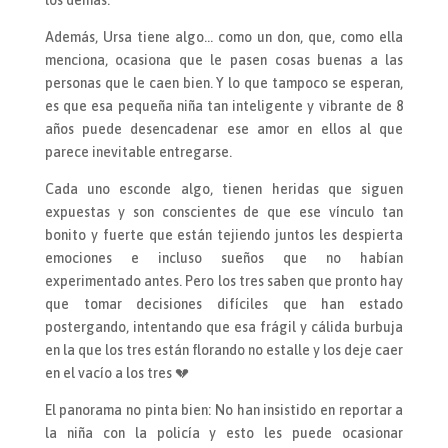
Además, Ursa tiene algo… como un don, que, como ella
menciona, ocasiona que le pasen cosas buenas a las
personas que le caen bien. Y lo que tampoco se esperan,
es que esa pequeña niña tan inteligente y vibrante de 8
años puede desencadenar ese amor en ellos al que
parece inevitable entregarse.
Cada uno esconde algo, tienen heridas que siguen
expuestas y son conscientes de que ese vínculo tan
bonito y fuerte que están tejiendo juntos les despierta
emociones e incluso sueños que no habían
experimentado antes. Pero los tres saben que pronto hay
que tomar decisiones difíciles que han estado
postergando, intentando que esa frágil y cálida burbuja
en la que los tres están florando no estalle y los deje caer
en el vacío a los tres 💔
El panorama no pinta bien: No han insistido en reportar a
la niña con la policía y esto les puede ocasionar