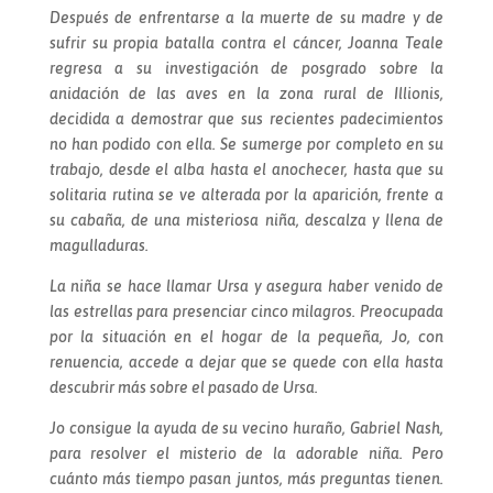
Después de enfrentarse a la muerte de su madre y de
sufrir su propia batalla contra el cáncer, Joanna Teale
regresa a su investigación de posgrado sobre la
anidación de las aves en la zona rural de Illionis,
decidida a demostrar que sus recientes padecimientos
no han podido con ella. Se sumerge por completo en su
trabajo, desde el alba hasta el anochecer, hasta que su
solitaria rutina se ve alterada por la aparición, frente a
su cabaña, de una misteriosa niña, descalza y llena de
magulladuras.
La niña se hace llamar Ursa y asegura haber venido de
las estrellas para presenciar cinco milagros. Preocupada
por la situación en el hogar de la pequeña, Jo, con
renuencia, accede a dejar que se quede con ella hasta
descubrir más sobre el pasado de Ursa.
Jo consigue la ayuda de su vecino huraño, Gabriel Nash,
para resolver el misterio de la adorable niña. Pero
cuánto más tiempo pasan juntos, más preguntas tienen.