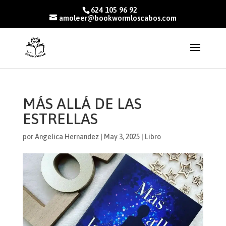
624 105 96 92
amoleer@bookwormloscabos.com
MÁS ALLÁ DE LAS
ESTRELLAS
por
Angelica Hernandez
|
May 3, 2025
|
Libro