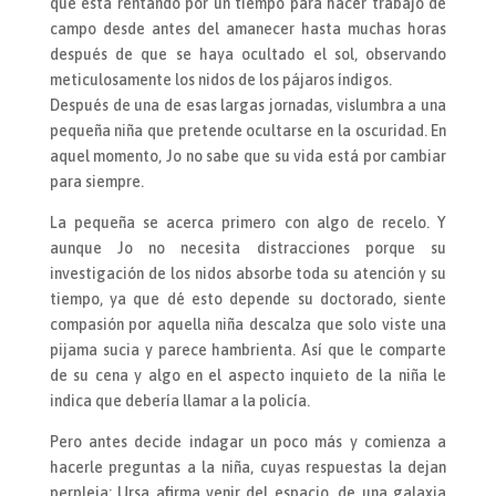
que está rentando por un tiempo para hacer trabajo de
campo desde antes del amanecer hasta muchas horas
después de que se haya ocultado el sol, observando
meticulosamente los nidos de los pájaros índigos.
Después de una de esas largas jornadas, vislumbra a una
pequeña niña que pretende ocultarse en la oscuridad. En
aquel momento, Jo no sabe que su vida está por cambiar
para siempre.
La pequeña se acerca primero con algo de recelo. Y
aunque Jo no necesita distracciones porque su
investigación de los nidos absorbe toda su atención y su
tiempo, ya que dé esto depende su doctorado, siente
compasión por aquella niña descalza que solo viste una
pijama sucia y parece hambrienta. Así que le comparte
de su cena y algo en el aspecto inquieto de la niña le
indica que debería llamar a la policía.
Pero antes decide indagar un poco más y comienza a
hacerle preguntas a la niña, cuyas respuestas la dejan
perpleja: Ursa afirma venir del espacio, de una galaxia