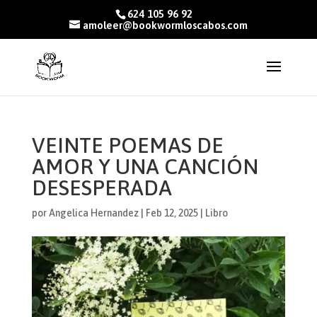
624 105 96 92
amoleer@bookwormloscabos.com
VEINTE POEMAS DE
AMOR Y UNA CANCIÓN
DESESPERADA
por
Angelica Hernandez
|
Feb 12, 2025
|
Libro