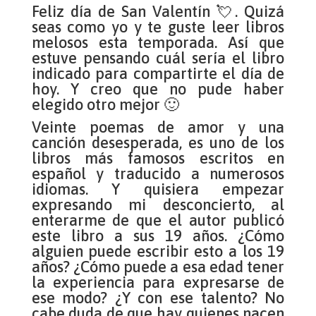
Feliz día de San Valentín 💘. Quizá
seas como yo y te guste leer libros
melosos esta temporada. Así que
estuve pensando cuál sería el libro
indicado para compartirte el día de
hoy. Y creo que no pude haber
elegido otro mejor 🙂
Veinte poemas de amor y una
canción desesperada, es uno de los
libros más famosos escritos en
español y traducido a numerosos
idiomas. Y quisiera empezar
expresando mi desconcierto, al
enterarme de que el autor publicó
este libro a sus 19 años. ¿Cómo
alguien puede escribir esto a los 19
años? ¿Cómo puede a esa edad tener
la experiencia para expresarse de
ese modo? ¿Y con ese talento? No
cabe duda de que hay quienes nacen