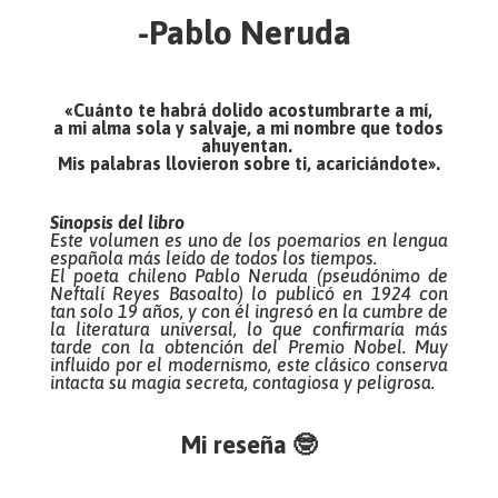
-Pablo Neruda
«Cuánto te habrá dolido acostumbrarte a mí,
a mi alma sola y salvaje, a mi nombre que todos
ahuyentan.
Mis palabras llovieron sobre ti, acariciándote».
Sinopsis del libro
Este volumen es uno de los poemarios en lengua
española más leído de todos los tiempos.
El poeta chileno Pablo Neruda (pseudónimo de
Neftalí Reyes Basoalto) lo publicó en 1924 con
tan solo 19 años, y con él ingresó en la cumbre de
la literatura universal, lo que confirmaría más
tarde con la obtención del Premio Nobel. Muy
influido por el modernismo, este clásico conserva
intacta su magia secreta, contagiosa y peligrosa.
Mi reseña 🤓