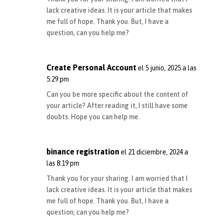
lack creative ideas. It is your article that makes
me full of hope. Thank you. But, I have a
question, can you help me?
Create Personal Account
el 5 junio, 2025 a las
5:29 pm
Can you be more specific about the content of
your article? After reading it, I still have some
doubts. Hope you can help me.
binance registration
el 21 diciembre, 2024 a
las 8:19 pm
Thank you for your sharing. I am worried that I
lack creative ideas. It is your article that makes
me full of hope. Thank you. But, I have a
question, can you help me?