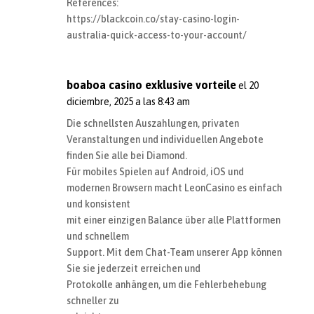
References:
https://blackcoin.co/stay-casino-login-
australia-quick-access-to-your-account/
boaboa casino exklusive vorteile
el 20
diciembre, 2025 a las 8:43 am
Die schnellsten Auszahlungen, privaten
Veranstaltungen und individuellen Angebote
finden Sie alle bei Diamond.
Für mobiles Spielen auf Android, iOS und
modernen Browsern macht LeonCasino es einfach
und konsistent
mit einer einzigen Balance über alle Plattformen
und schnellem
Support. Mit dem Chat-Team unserer App können
Sie sie jederzeit erreichen und
Protokolle anhängen, um die Fehlerbehebung
schneller zu