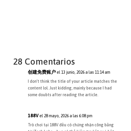
28 Comentarios
创建免费账户
el 13 junio, 2026 a las 11:14 am
I don’t think the title of your article matches the
content lol. Just kidding, mainly because I had
some doubts after reading the article.
188V
el 28 mayo, 2026 a las 6:08 pm
Trò chơi tại
188V
đều có chứng nhận công bằng