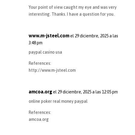
Your point of view caught my eye and was very
interesting. Thanks. I have a question for you.
www.m-jsteel.com
el 29 diciembre, 2025 a las
3:48 pm
paypal casino usa
References:
http://www.m-jsteel.com
amcoa.org
el 29 diciembre, 2025 a las 12:05 pm
online poker real money paypal
References:
amcoa.org