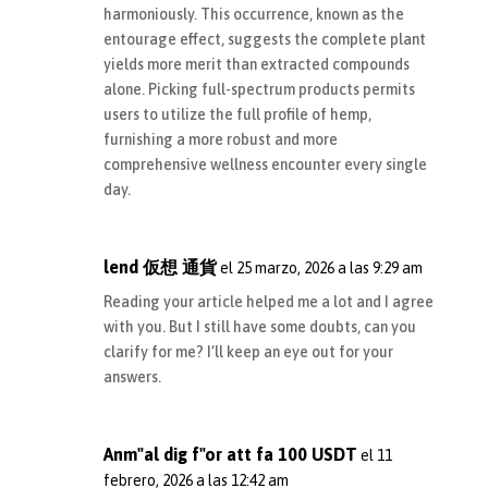
harmoniously. This occurrence, known as the
entourage effect, suggests the complete plant
yields more merit than extracted compounds
alone. Picking full-spectrum products permits
users to utilize the full profile of hemp,
furnishing a more robust and more
comprehensive wellness encounter every single
day.
lend 仮想 通貨
el 25 marzo, 2026 a las 9:29 am
Reading your article helped me a lot and I agree
with you. But I still have some doubts, can you
clarify for me? I’ll keep an eye out for your
answers.
Anm"al dig f"or att fa 100 USDT
el 11
febrero, 2026 a las 12:42 am