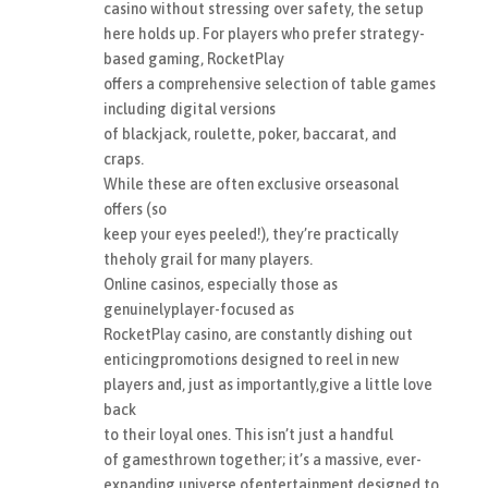
casino without stressing over safety, the setup
here holds up. For players who prefer strategy-
based gaming, RocketPlay
offers a comprehensive selection of table games
including digital versions
of blackjack, roulette, poker, baccarat, and
craps.
While these are often exclusive orseasonal
offers (so
keep your eyes peeled!), they’re practically
theholy grail for many players.
Online casinos, especially those as
genuinelyplayer-focused as
RocketPlay casino, are constantly dishing out
enticingpromotions designed to reel in new
players and, just as importantly,give a little love
back
to their loyal ones. This isn’t just a handful
of gamesthrown together; it’s a massive, ever-
expanding universe ofentertainment designed to