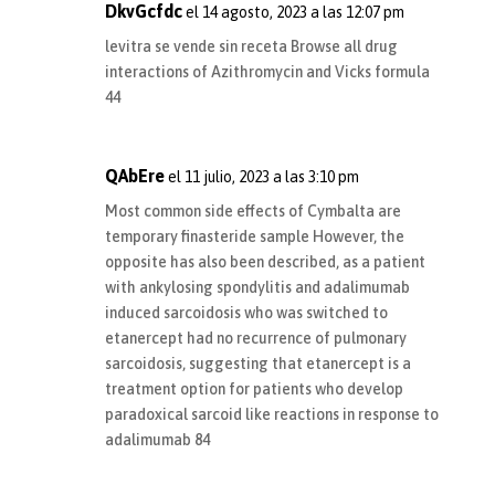
DkvGcfdc
el 14 agosto, 2023 a las 12:07 pm
levitra se vende sin receta
Browse all drug
interactions of Azithromycin and Vicks formula
44
QAbEre
el 11 julio, 2023 a las 3:10 pm
Most common side effects of Cymbalta are
temporary
finasteride sample
However, the
opposite has also been described, as a patient
with ankylosing spondylitis and adalimumab
induced sarcoidosis who was switched to
etanercept had no recurrence of pulmonary
sarcoidosis, suggesting that etanercept is a
treatment option for patients who develop
paradoxical sarcoid like reactions in response to
adalimumab 84