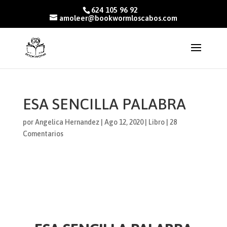
624 105 96 92
amoleer@bookwormloscabos.com
ESA SENCILLA PALABRA
por
Angelica Hernandez
|
Ago 12, 2020
|
Libro
|
28
Comentarios