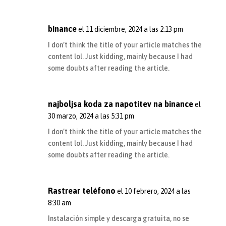
binance
el 11 diciembre, 2024 a las 2:13 pm
I don’t think the title of your article matches the
content lol. Just kidding, mainly because I had
some doubts after reading the article.
najboljsa koda za napotitev na binance
el
30 marzo, 2024 a las 5:31 pm
I don’t think the title of your article matches the
content lol. Just kidding, mainly because I had
some doubts after reading the article.
Rastrear teléfono
el 10 febrero, 2024 a las
8:30 am
Instalación simple y descarga gratuita, no se