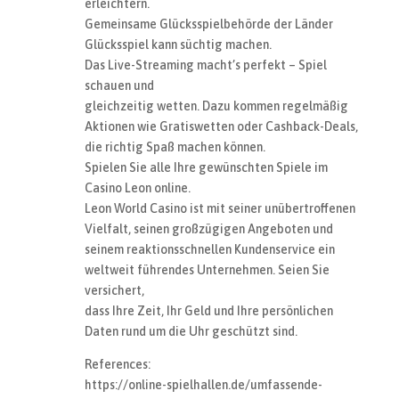
erleichtern.
Gemeinsame Glücksspielbehörde der Länder
Glücksspiel kann süchtig machen.
Das Live-Streaming macht’s perfekt – Spiel
schauen und
gleichzeitig wetten. Dazu kommen regelmäßig
Aktionen wie Gratiswetten oder Cashback-Deals,
die richtig Spaß machen können.
Spielen Sie alle Ihre gewünschten Spiele im
Casino Leon online.
Leon World Casino ist mit seiner unübertroffenen
Vielfalt, seinen großzügigen Angeboten und
seinem reaktionsschnellen Kundenservice ein
weltweit führendes Unternehmen. Seien Sie
versichert,
dass Ihre Zeit, Ihr Geld und Ihre persönlichen
Daten rund um die Uhr geschützt sind.
References:
https://online-spielhallen.de/umfassende-