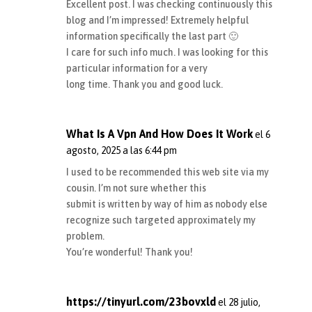
Excellent post. I was checking continuously this
blog and I’m impressed! Extremely helpful
information specifically the last part 🙂
I care for such info much. I was looking for this
particular information for a very
long time. Thank you and good luck.
What Is A Vpn And How Does It Work
el 6
agosto, 2025 a las 6:44 pm
I used to be recommended this web site via my
cousin. I’m not sure whether this
submit is written by way of him as nobody else
recognize such targeted approximately my
problem.
You’re wonderful! Thank you!
https://tinyurl.com/23bovxld
el 28 julio,