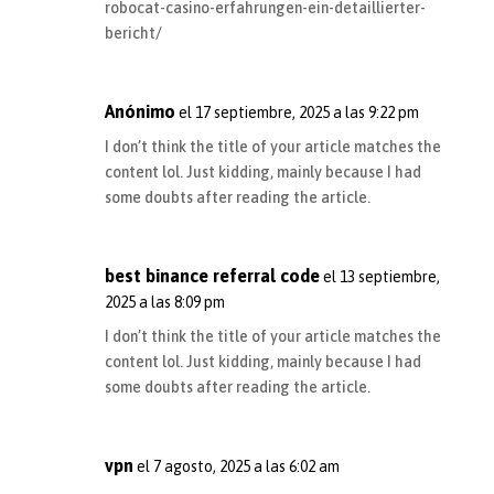
robocat-casino-erfahrungen-ein-detaillierter-
bericht/
Anónimo
el 17 septiembre, 2025 a las 9:22 pm
I don’t think the title of your article matches the
content lol. Just kidding, mainly because I had
some doubts after reading the article.
best binance referral code
el 13 septiembre,
2025 a las 8:09 pm
I don’t think the title of your article matches the
content lol. Just kidding, mainly because I had
some doubts after reading the article.
vpn
el 7 agosto, 2025 a las 6:02 am