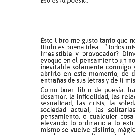
Eso es la poesía.
Éste libro me gustó tanto que 
título es buena idea… “Todos mi
irresistible y provocador? Di
evoque en el pensamiento un nom
inevitable solamente conmigo y
abrirlo en este momento, de 
entrañas de sus letras y de ti m
Como buen libro de poesía, ha
desamor, la infidelidad, las rela
sexualidad, las crisis, la sole
sociedad actual, las solitar
pensamiento, o cualquier cos
elevando lo ordinario a lo extr
mismo se vuelve distinto, mágic