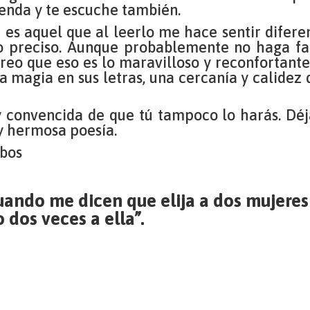
enda y te escuche también.
 es aquel que al leerlo me hace sentir difere
o preciso. Aunque probablemente no haga fal
creo que eso es lo maravilloso y reconfortant
a magia en sus letras, una cercanía y calidez
toy convencida de que tú tampoco lo harás. Dé
y hermosa poesía.
bos
uando me dicen que elija a dos mujeres
o dos veces a ella”.