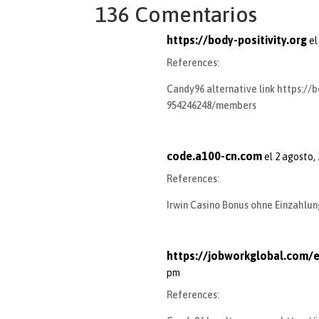
136 Comentarios
https://body-positivity.org
el
References:
Candy96 alternative link
https://b
954246248/members
code.a100-cn.com
el 2 agosto,
References:
Irwin Casino Bonus ohne Einzahlu
https://jobworkglobal.com/
pm
References: