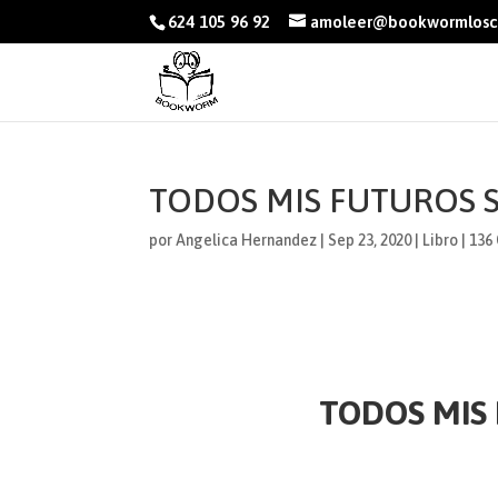
624 105 96 92
amoleer@bookwormlosc
TODOS MIS FUTUROS 
por
Angelica Hernandez
|
Sep 23, 2020
|
Libro
|
136
TODOS MIS