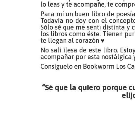
lo leas y te acompañe, te compr
Para mí un buen libro de poesía
Todavía no doy con el concept
Sólo sé que me sentí distinta y 
los libros como éste. Tienen pur
te llegan al corazón ♥
No salí ilesa de este libro. Es
acompañar por esta nostálgica 
Consíguelo en Bookworm Los Ca
“Sé que la quiero porque c
elij