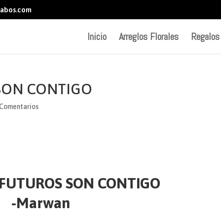
abos.com
Inicio
Arreglos Florales
Regalos
SON CONTIGO
 Comentarios
 FUTUROS SON CONTIGO
-Marwan