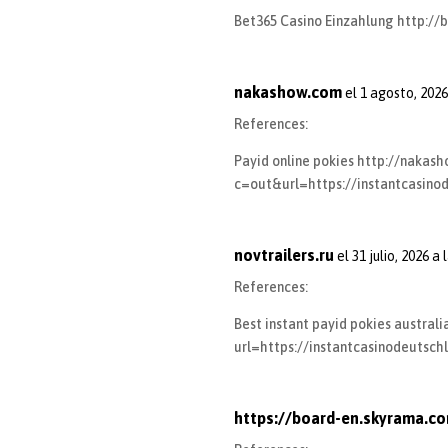
Bet365 Casino Einzahlung
http://
nakashow.com
el 1 agosto, 2026
References:
Payid online pokies
http://nakash
c=out&url=https://instantcasinod
novtrailers.ru
el 31 julio, 2026 a
References:
Best instant payid pokies austral
url=https://instantcasinodeutschl
https://board-en.skyrama.c