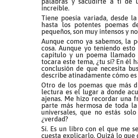
palabras y sacudirte a ti de
increíble.
Tiene poesía variada, desde la
hasta los potentes poemas d
pequeños, son muy intensos y n
Aunque como ya sabemos, la p
cosa. Aunque yo teniendo esto
capítulo y un poema llamado “
tocara este tema, ¿tu sí? En él 
conclusión de que necesita bus
describe atinadamente cómo es s
Otro de los poemas que más dis
lectura es el lugar a donde ac
ajenas. Me hizo recordar una f
parte más hermosa de toda la l
universales, que no estás solo
¿verdad?
Sí. Es un libro con el que me
cuesta explicarlo. Quizá lo que 