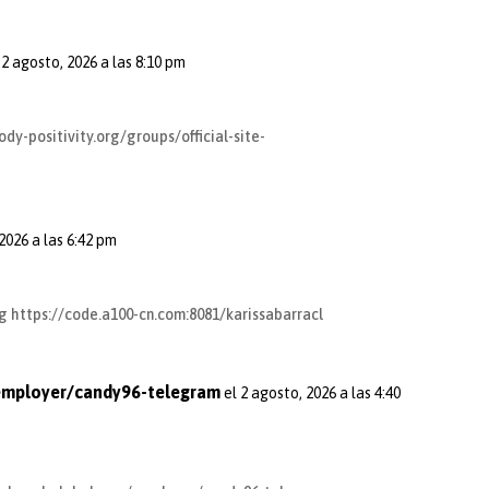
 2 agosto, 2026 a las 8:10 pm
ody-positivity.org/groups/official-site-
 2026 a las 6:42 pm
ng
https://code.a100-cn.com:8081/karissabarracl
employer/candy96-telegram
el 2 agosto, 2026 a las 4:40