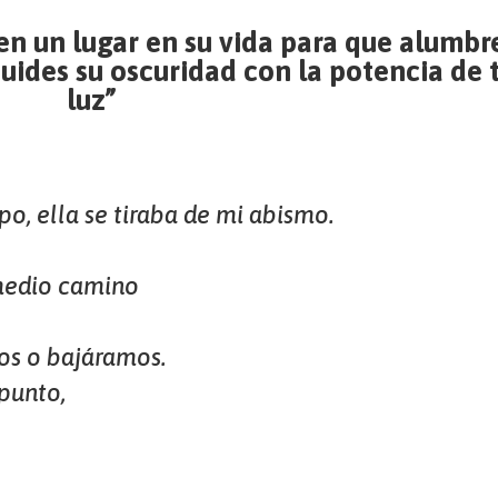
n un lugar en su vida para que alumbr
cuides su oscuridad con la potencia de 
luz”
po, ella se tiraba de mi abismo.
medio camino
os o bajáramos.
punto,