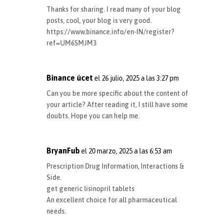
Thanks for sharing. I read many of your blog
posts, cool, your blog is very good.
https://www.binance.info/en-IN/register?
ref=UM6SMJM3
Binance úcet
el 26 julio, 2025 a las 3:27 pm
Can you be more specific about the content of
your article? After reading it, I still have some
doubts. Hope you can help me.
BryanFub
el 20 marzo, 2025 a las 6:53 am
Prescription Drug Information, Interactions &
Side.
get generic lisinopril tablets
An excellent choice for all pharmaceutical
needs.