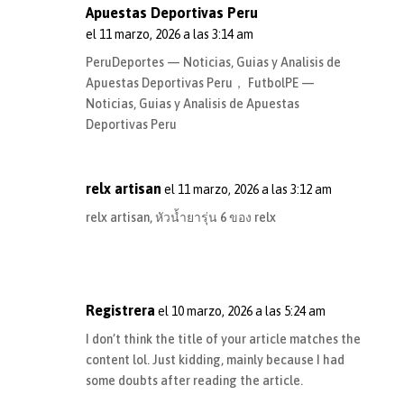
Apuestas Deportivas Peru
el 11 marzo, 2026 a las 3:14 am
PeruDeportes — Noticias, Guias y Analisis de
Apuestas Deportivas Peru
， FutbolPE —
Noticias, Guias y Analisis de Apuestas
Deportivas Peru
relx artisan
el 11 marzo, 2026 a las 3:12 am
relx artisan,
หัวน้ำยารุ่น 6 ของ relx
Registrera
el 10 marzo, 2026 a las 5:24 am
I don’t think the title of your article matches the
content lol. Just kidding, mainly because I had
some doubts after reading the article.