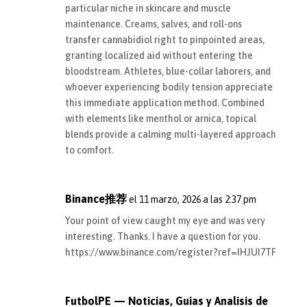
particular niche in skincare and muscle
maintenance. Creams, salves, and roll-ons
transfer cannabidiol right to pinpointed areas,
granting localized aid without entering the
bloodstream. Athletes, blue-collar laborers, and
whoever experiencing bodily tension appreciate
this immediate application method. Combined
with elements like menthol or arnica, topical
blends provide a calming multi-layered approach
to comfort.
Binance推荐
el 11 marzo, 2026 a las 2:37 pm
Your point of view caught my eye and was very
interesting. Thanks. I have a question for you.
https://www.binance.com/register?ref=IHJUI7TF
FutbolPE — Noticias, Guias y Analisis de