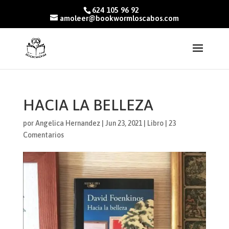
624 105 96 92
amoleer@bookwormloscabos.com
HACIA LA BELLEZA
por
Angelica Hernandez
|
Jun 23, 2021
|
Libro
|
23
Comentarios