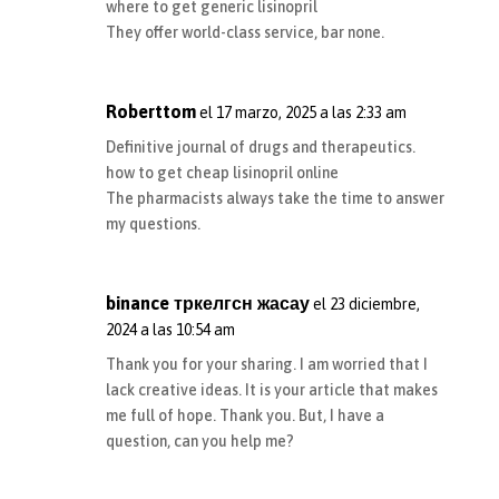
where to get generic lisinopril
They offer world-class service, bar none.
Roberttom
el 17 marzo, 2025 a las 2:33 am
Definitive journal of drugs and therapeutics.
how to get cheap lisinopril online
The pharmacists always take the time to answer
my questions.
binance тркелгсн жасау
el 23 diciembre,
2024 a las 10:54 am
Thank you for your sharing. I am worried that I
lack creative ideas. It is your article that makes
me full of hope. Thank you. But, I have a
question, can you help me?