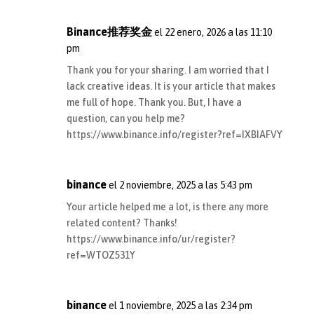
Binance推荐奖金
el 22 enero, 2026 a las 11:10
pm
Thank you for your sharing. I am worried that I
lack creative ideas. It is your article that makes
me full of hope. Thank you. But, I have a
question, can you help me?
https://www.binance.info/register?ref=IXBIAFVY
binance
el 2 noviembre, 2025 a las 5:43 pm
Your article helped me a lot, is there any more
related content? Thanks!
https://www.binance.info/ur/register?
ref=WTOZ531Y
binance
el 1 noviembre, 2025 a las 2:34 pm