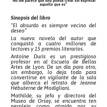
“No me parece que uno pueda crear sin expresar
aquello que es”
Sinopsis del libro
“El absurdo es siempre vecino del
deseo”
La nueva novela del autor que
conquistó a cuatro millones de
lectores y 15 premios literarios.
Antoine Duris es un prestigioso
profesor en al Escuela de Bellas
Artes de Lyon. De un día para otro,
sin embargo, lo deja todo para
convertirse en vigilante de la sala
que alberca el retrato de Jeanne
Hébuterne de Modigliani.
Mathilde, su jefa y directora del
Museo de Orsay, se encuentra ten
perpleja como atraída por su