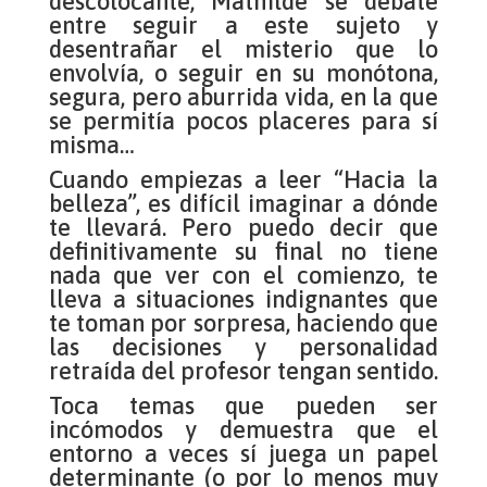
descolocante, Mathilde se debate
entre seguir a este sujeto y
desentrañar el misterio que lo
envolvía, o seguir en su monótona,
segura, pero aburrida vida, en la que
se permitía pocos placeres para sí
misma…
Cuando empiezas a leer “Hacia la
belleza”, es difícil imaginar a dónde
te llevará. Pero puedo decir que
definitivamente su final no tiene
nada que ver con el comienzo, te
lleva a situaciones indignantes que
te toman por sorpresa, haciendo que
las decisiones y personalidad
retraída del profesor tengan sentido.
Toca temas que pueden ser
incómodos y demuestra que el
entorno a veces sí juega un papel
determinante (o por lo menos muy