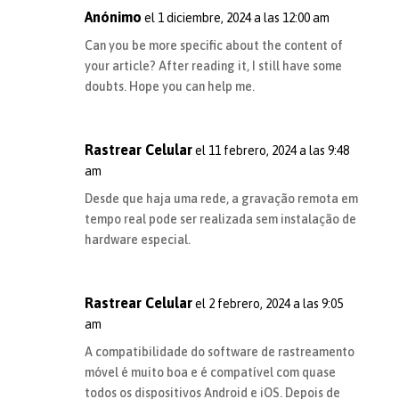
Anónimo
el 1 diciembre, 2024 a las 12:00 am
Can you be more specific about the content of
your article? After reading it, I still have some
doubts. Hope you can help me.
Rastrear Celular
el 11 febrero, 2024 a las 9:48
am
Desde que haja uma rede, a gravação remota em
tempo real pode ser realizada sem instalação de
hardware especial.
Rastrear Celular
el 2 febrero, 2024 a las 9:05
am
A compatibilidade do software de rastreamento
móvel é muito boa e é compatível com quase
todos os dispositivos Android e iOS. Depois de