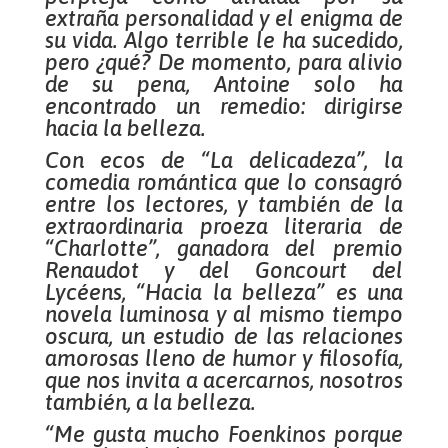
extraña personalidad y el enigma de
su vida. Algo terrible le ha sucedido,
pero ¿qué? De momento, para alivio
de su pena, Antoine solo ha
encontrado un remedio: dirigirse
hacia la belleza.
Con ecos de “La delicadeza”, la
comedia romántica que lo consagró
entre los lectores, y también de la
extraordinaria proeza literaria de
“Charlotte”, ganadora del premio
Renaudot y del Goncourt del
Lycéens, “Hacia la belleza” es una
novela luminosa y al mismo tiempo
oscura, un estudio de las relaciones
amorosas lleno de humor y filosofía,
que nos invita a acercarnos, nosotros
también, a la belleza.
“Me gusta mucho Foenkinos porque