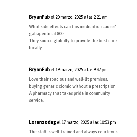
BryanFub
el 20 marzo, 2025 a las 2:21 am
What side effects can this medication cause?
gabapentin al 800
They source globally to provide the best care
locally.
BryanFub
el 19 marzo, 2025 a las 9:47 pm
Love their spacious and well-lit premises.
buying generic clomid without a prescription
A pharmacy that takes pride in community
service.
Lorenzodag
el 17 marzo, 2025 a las 10:53 pm
The staff is well-trained and always courteous.